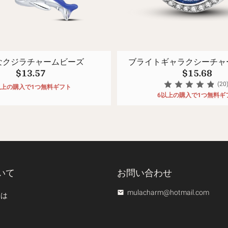
なクジラチャームビーズ
ブライトギャラクシーチャ
$13.57
$15.68
(20
以上の購入で1つ無料ギフト
6以上の購入で1つ無料ギ
いて
お問い合わせ
mulacharm@hotmail.com
ては