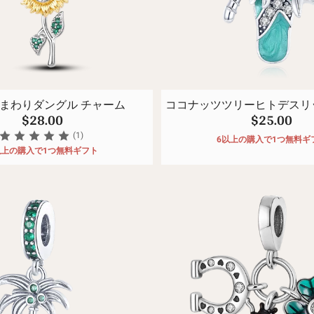
スポ
🧿古
 ひまわりダングル チャーム
ココナッツツリーヒトデスリ
$28.00
$25.00
(1)
6以上の購入で1つ無料ギ
以上の購入で1つ無料ギフト