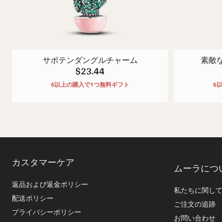
サボテンダングルチャーム
素敵
$23.44
6以上の購入で1つ無料ギフト
6
カスタマーケア
ムーラにつ
返品および返金ポリシー
私たちに関し
配送ポリシー
ご注文の追跡
プライバシーポリシー
お問い合わせ