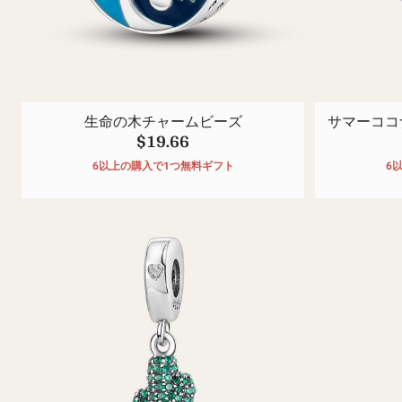
生命の木チャームビーズ
サマーココ
$19.66
6以上の購入で1つ無料ギフト
6