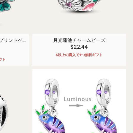
プリントペン
月光蓮池チャームビーズ
$22.44
6以上の購入で1つ無料ギフト
フト