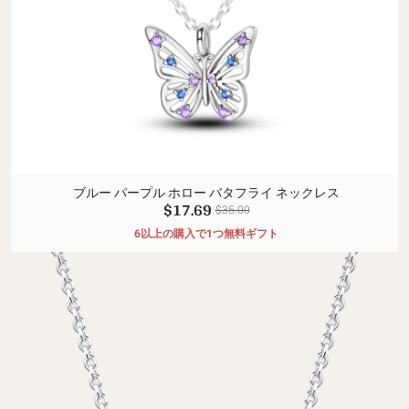
ブルー パープル ホロー バタフライ ネックレス
$17.69
$35.00
6以上の購入で1つ無料ギフト