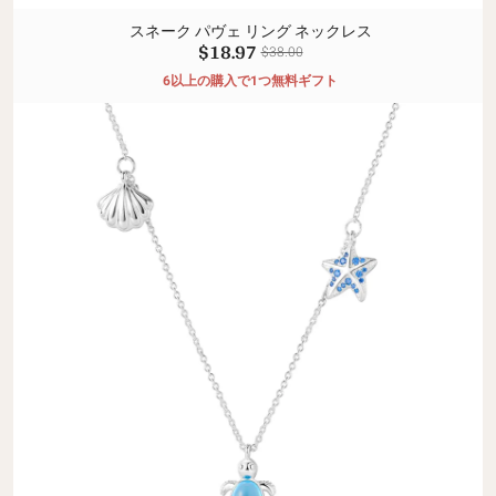
スネーク パヴェ リング ネックレス
$18.97
$38.00
6以上の購入で1つ無料ギフト