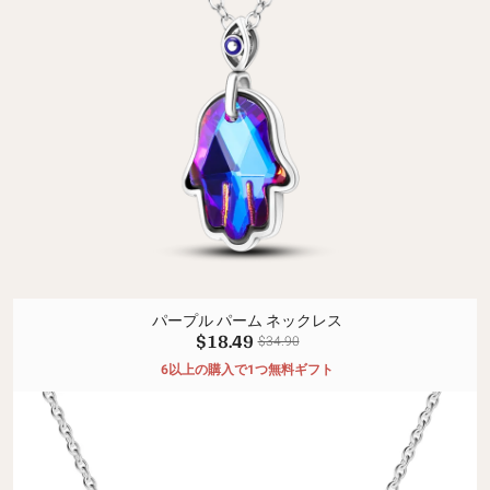
パープル パーム ネックレス
$18.49
$34.90
6以上の購入で1つ無料ギフト