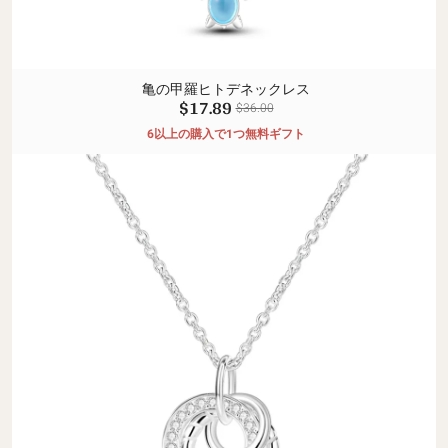
亀の甲羅ヒトデネックレス
$17.89
$36.00
6以上の購入で1つ無料ギフト