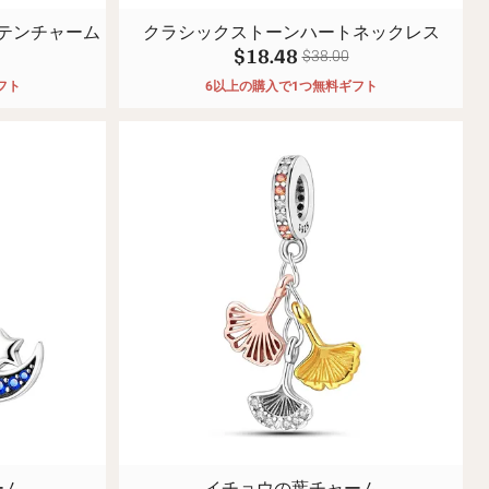
テンチャーム
クラシックストーンハートネックレス
$18.48
$38.00
フト
6以上の購入で1つ無料ギフト
ーム
イチョウの葉チャーム