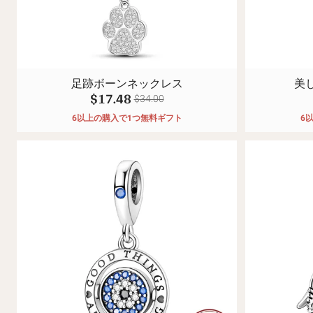
足跡ボーンネックレス
美
$17.48
$34.00
6以上の購入で1つ無料ギフト
6