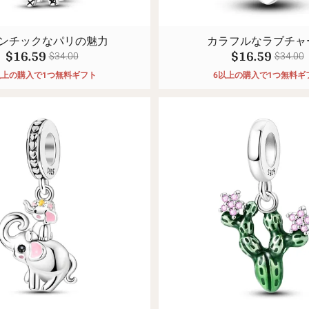
ンチックなパリの魅力
カラフルなラブチャ
$16.59
$16.59
$34.00
$34.00
以上の購入で1つ無料ギフト
6以上の購入で1つ無料ギ