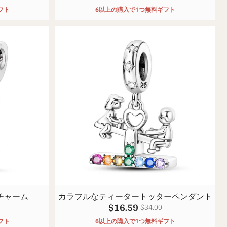
フト
6以上の購入で1つ無料ギフト
チャーム
カラフルなティータートッターペンダント
$16.59
$34.00
フト
6以上の購入で1つ無料ギフト