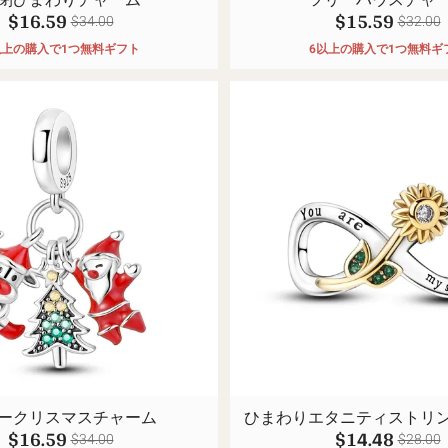
$16.59
$15.59
$34.00
$32.00
以上の購入で1つ無料ギフト
6以上の購入で1つ無料ギ
ークリスマスチャーム
ひまわりエタニティストリ
$16.59
$14.48
$34.00
$28.00