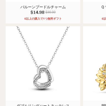
バルーンプードルチャーム
Q
$14.98
$30.00
6以上の購入で1つ無料ギフト
6
ダブルリングハートネックレス
開