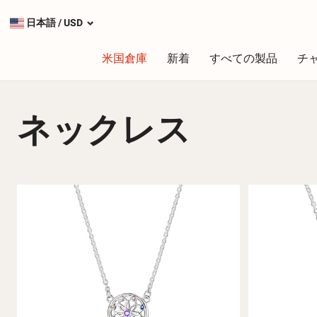
日本語
/
USD
米国倉庫
新着
すべての製品
チ
ネックレス
タイプ
最も人気のあるチャーム
シルバーチャーム
ダングルチャーム
安全チェーン