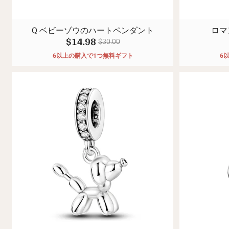
Q ベビーゾウのハートペンダント
ロマ
$14.98
$30.00
6以上の購入で1つ無料ギフト
6