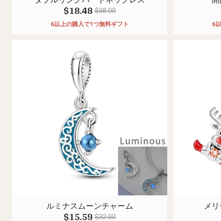
$18.48
$38.00
6以上の購入で1つ無料ギフト
6
ルミナスムーンチャーム
メリ
$15.59
$32.00