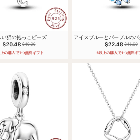
しい猫の抱っこビーズ
アイスブルーとパープルのバ
$20.48
$22.48
クリップ
$40.00
$46.00
以上の購入で1つ無料ギフト
6以上の購入で1つ無料ギ