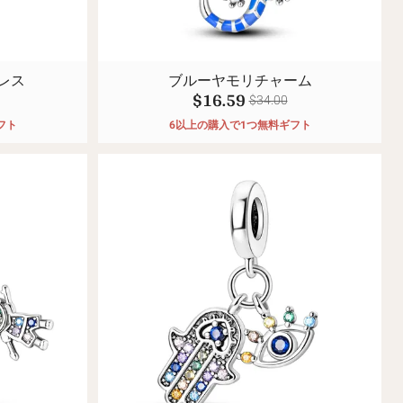
レス
ブルーヤモリチャーム
$16.59
$34.00
フト
6以上の購入で1つ無料ギフト