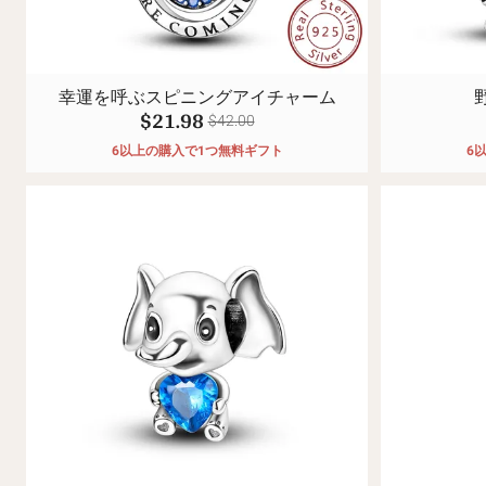
幸運を呼ぶスピニングアイチャーム
$21.98
$42.00
6以上の購入で1つ無料ギフト
6