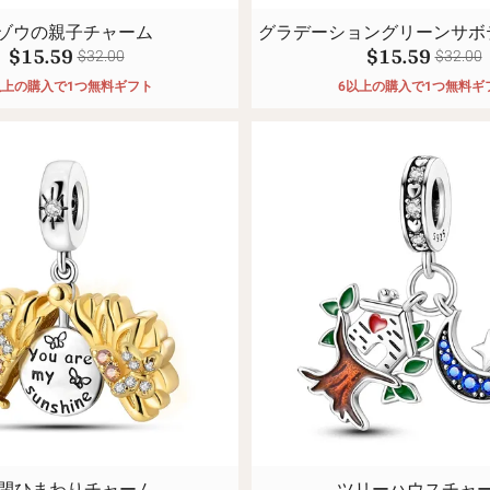
 ゾウの親子チャーム
グラデーショングリーンサボ
$15.59
$15.59
$32.00
$32.00
以上の購入で1つ無料ギフト
6以上の購入で1つ無料ギ
閉ひまわりチャーム
ツリーハウスチャ