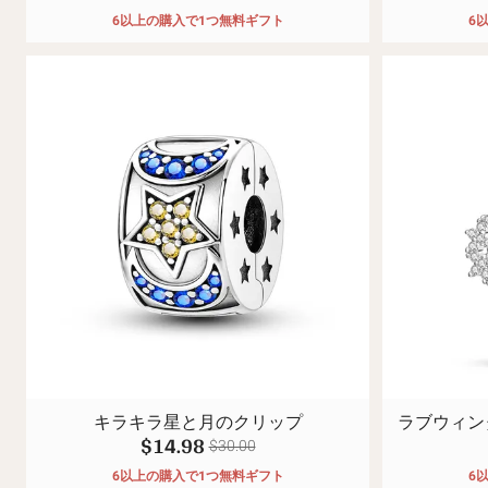
6以上の購入で1つ無料ギフト
6
キラキラ星と月のクリップ
ラブウィン
$14.98
$30.00
6以上の購入で1つ無料ギフト
6