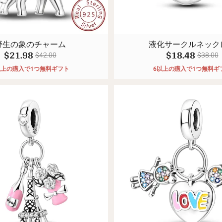
野生の象のチャーム
液化サークルネック
$21.98
$18.48
$42.00
$38.00
以上の購入で1つ無料ギフト
6以上の購入で1つ無料ギ