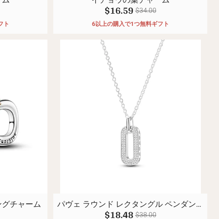
$16.59
$34.00
フト
6以上の購入で1つ無料ギフト
ングチャーム
パヴェ ラウンド レクタングル ペンダント
$18.48
ネックレス
$38.00