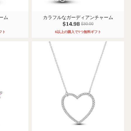
ーム
カラフルなガーディアンチャーム
$14.98
$30.00
フト
6以上の購入で1つ無料ギフト