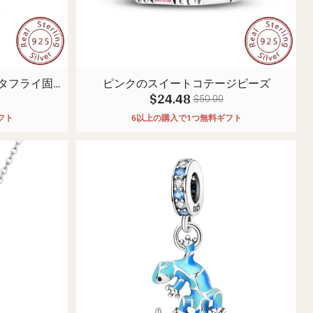
タフライ固定
ピンクのスイートコテージビーズ
$24.48
$50.00
フト
6以上の購入で1つ無料ギフト