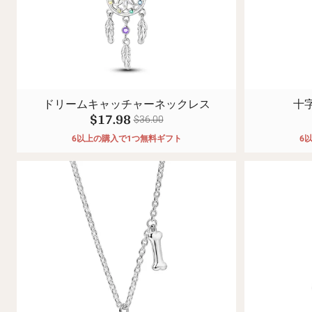
ドリームキャッチャーネックレス
十
$17.98
$36.00
6以上の購入で1つ無料ギフト
6