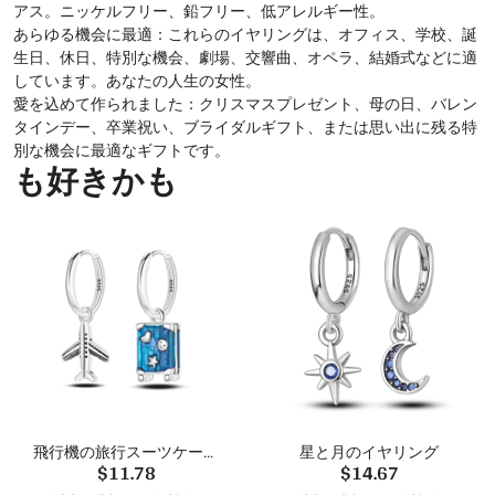
アス。ニッケルフリー、鉛フリー、低アレルギー性。
あらゆる機会に最適：これらのイヤリングは、オフィス、学校、誕
生日、休日、特別な機会、劇場、交響曲、オペラ、結婚式などに適
しています。あなたの人生の女性。
愛を込めて作られました：クリスマスプレゼント、母の日、バレン
タインデー、卒業祝い、ブライダルギフト、または思い出に残る特
別な機会に最適なギフトです。
も好きかも
飛行機の旅行スーツケース
星と月のイヤリング
$11.78
$14.67
のイヤリング