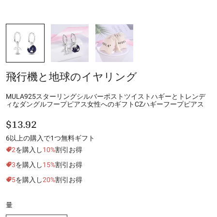
飛行機と地球のイヤリング
MULA925スターリングシルバーポストツイストハギーとトレンデ
ィなダングルフープピアス女性へのギフトCZハギーフープピアス
$13.92
6以上の購入で1つ無料ギフト
2
を購入し
10%
割引お得
3
を購入し
15%
割引お得
5
を購入し
20%
割引お得
量