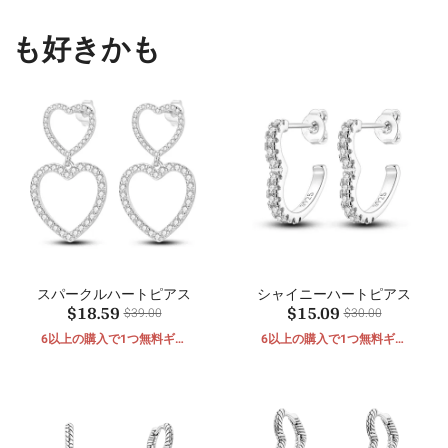
も好きかも
スパークルハートピアス
シャイニーハートピアス
$18.59
$15.09
$39.00
$30.00
6以上の購入で1つ無料ギフ
6以上の購入で1つ無料ギフ
ト
ト