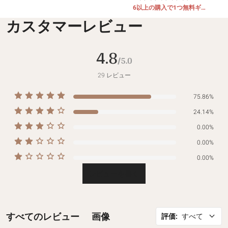
ト
6以上の購入で1つ無料ギフ
ト
カスタマーレビュー
4.8
/5.0
29
レビュー
75.86%
24.14%
0.00%
0.00%
0.00%
レビューを書く
すべてのレビュー
画像
評価
:
すべて