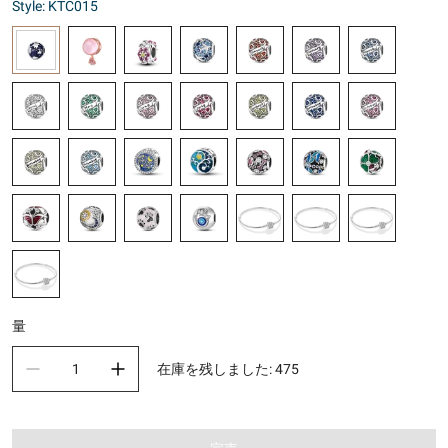
Style: KTC015
量
在庫を残しました
:
475