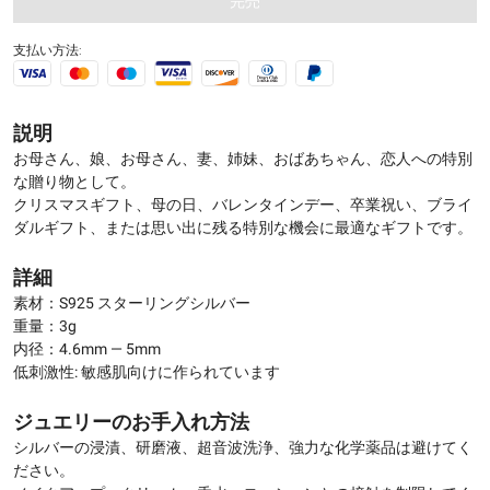
完売
支払い方法:
説明
お母さん、娘、お母さん、妻、姉妹、おばあちゃん、恋人への特別
な贈り物として。
クリスマスギフト、母の日、バレンタインデー、卒業祝い、ブライ
ダルギフト、または思い出に残る特別な機会に最適なギフトです。
詳細
素材：S925 スターリングシルバー
重量：3g
内径：4.6mm — 5mm
低刺激性: 敏感肌向けに作られています
ジュエリーのお手入れ方法
シルバーの浸漬、研磨液、超音波洗浄、強力な化学薬品は避けてく
ださい。