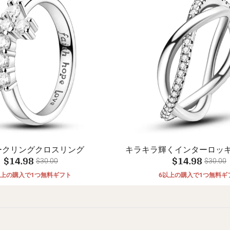
ークリングクロスリング
キラキラ輝くインターロッ
$14.98
$14.98
$30.00
$30.00
以上の購入で1つ無料ギフト
6以上の購入で1つ無料ギ