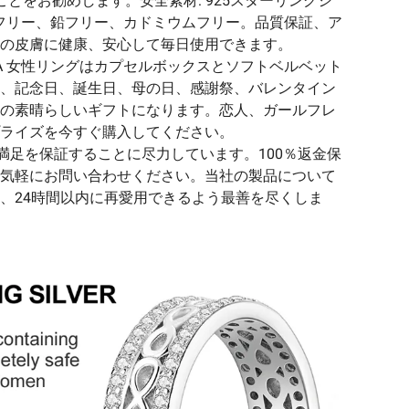
とをお勧めします。安全素材: 925スターリングシ
ルフリー、鉛フリー、カドミウムフリー。品質保証、ア
の皮膚に健康、安心して毎日使用できます。
LA 女性リングはカプセルボックスとソフトベルベット
、記念日、誕生日、母の日、感謝祭、バレンタイン
の素晴らしいギフトになります。恋人、ガールフレ
ライズを今すぐ購入してください。
な満足を保証することに尽力しています。100％返金保
気軽にお問い合わせください。当社の製品について
、24時間以内に再愛用できるよう最善を尽くしま