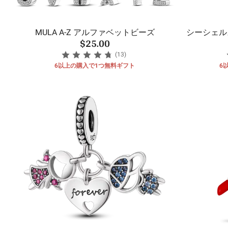
MULA A-Z アルファベットビーズ
シーシェル
$25.00
(13)
6以上の購入で1つ無料ギフト
6