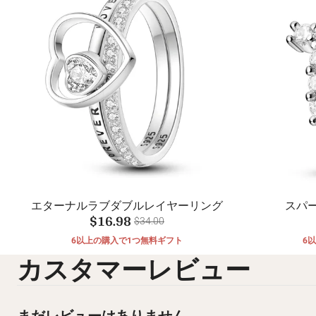
エターナルラブダブルレイヤーリング
スパ
$16.98
$34.00
6以上の購入で1つ無料ギフト
6
カスタマーレビュー
まだレビューはありません。