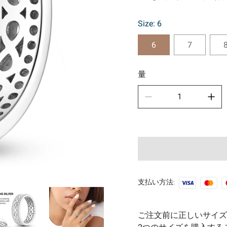
スポ
Size: 6
🧿古
6
7
量
支払い方法:
ご注文前に正しいサイズ