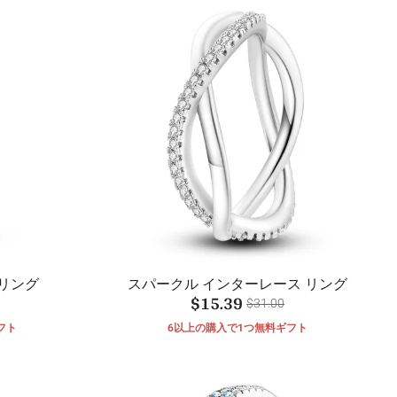
リング
スパークル インターレース リング
$15.39
$31.00
フト
6以上の購入で1つ無料ギフト