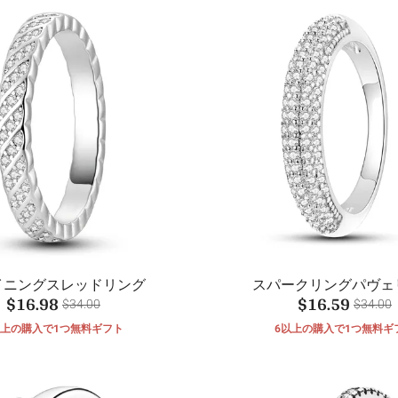
イニングスレッドリング
スパークリングパヴェ
$16.98
$16.59
$34.00
$34.00
以上の購入で1つ無料ギフト
6以上の購入で1つ無料ギ