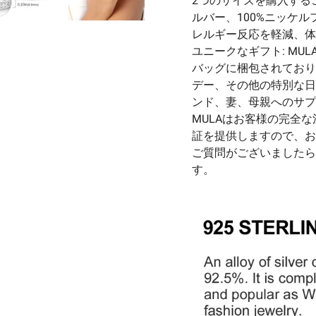
2つのサイズを購入するこ
ルバー、100%ニッケ
レルギー反応を軽減、体
ユニークなギフト: MU
バッグに梱包されており
デー、その他の特別な日
ンド、妻、母親へのサプ
MULAはお客様の完全
証を提供しますので、お
ご質問がございましたら
す。