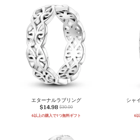
エターナルラブリング
シャ
$14.98
$30.00
6以上の購入で1つ無料ギフト
6