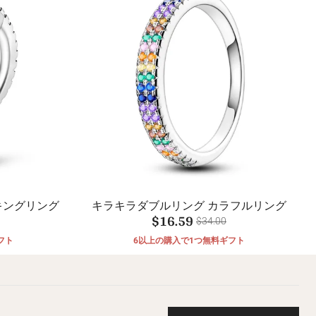
キングリング
キラキラダブルリング カラフルリング
$16.59
$34.00
フト
6以上の購入で1つ無料ギフト