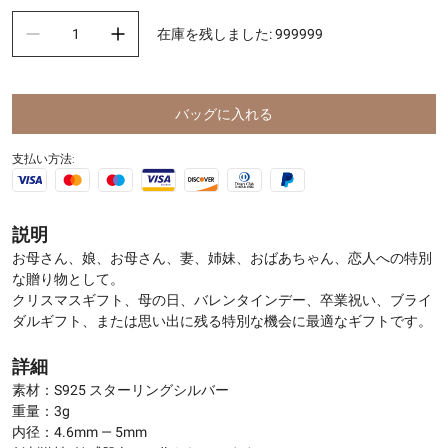
在庫を残しました
:
999999
バッグに入れる
支払い方法:
説明
お母さん、娘、お母さん、妻、姉妹、おばあちゃん、恋人への特別
な贈り物として。
クリスマスギフト、母の日、バレンタインデー、卒業祝い、ブライ
ダルギフト、または思い出に残る特別な機会に最適なギフトです。
詳細
素材：S925 スターリングシルバー
重量：3g
内径：4.6mm — 5mm