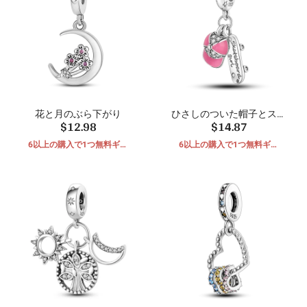
花と月のぶら下がり
ひさしのついた帽子とスク
$12.98
$14.87
ーターのぶら下がり
6以上の購入で1つ無料ギフ
6以上の購入で1つ無料ギフ
ト
ト