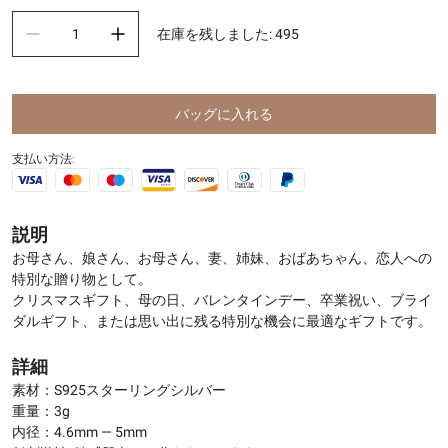
在庫を残しました
:
495
バッグに入れる
支払い方法:
説明
お母さん、娘さん、お母さん、妻、姉妹、おばあちゃん、恋人への
特別な贈り物として。
クリスマスギフト、母の日、バレンタインデー、卒業祝い、ブライ
ダルギフト、または思い出に残る特別な機会に最適なギフトです。
詳細
素材：S925スターリングシルバー
重量：3g
内径：4.6mm — 5mm