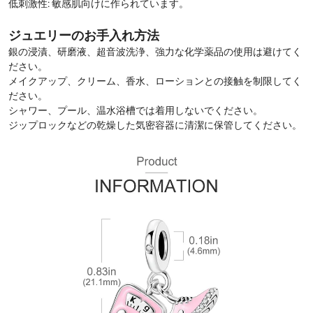
低刺激性: 敏感肌向けに作られています。
ジュエリーのお手入れ方法
銀の浸漬、研磨液、超音波洗浄、強力な化学薬品の使用は避けてく
ださい。
メイクアップ、クリーム、香水、ローションとの接触を制限してく
ださい。
シャワー、プール、温水浴槽では着用しないでください。
ジップロックなどの乾燥した気密容器に清潔に保管してください。