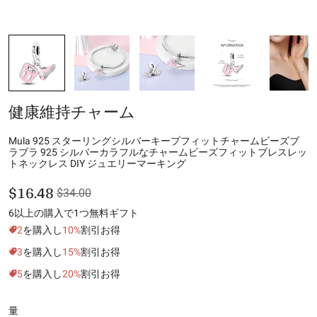
健康維持チャーム
Mula 925 スターリングシルバーキープフィットチャームビーズブ
ラブラ 925 シルバーカラフルなチャームビーズフィットブレスレッ
トネックレス DIY ジュエリーマーキング
$16.48
$34.00
6以上の購入で1つ無料ギフト
2
を購入し
10%
割引お得
3
を購入し
15%
割引お得
5
を購入し
20%
割引お得
量