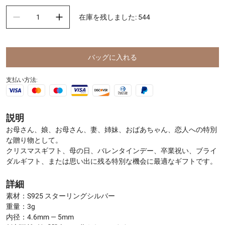
在庫を残しました
:
544
バッグに入れる
支払い方法:
説明
お母さん、娘、お母さん、妻、姉妹、おばあちゃん、恋人への特別
な贈り物として。
クリスマスギフト、母の日、バレンタインデー、卒業祝い、ブライ
ダルギフト、または思い出に残る特別な機会に最適なギフトです。
詳細
素材：S925 スターリングシルバー
重量：3g
内径：4.6mm — 5mm