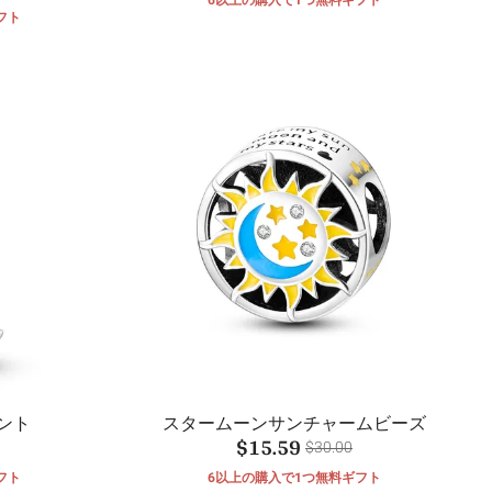
フト
ント
スタームーンサンチャームビーズ
$15.59
$30.00
フト
6以上の購入で1つ無料ギフト