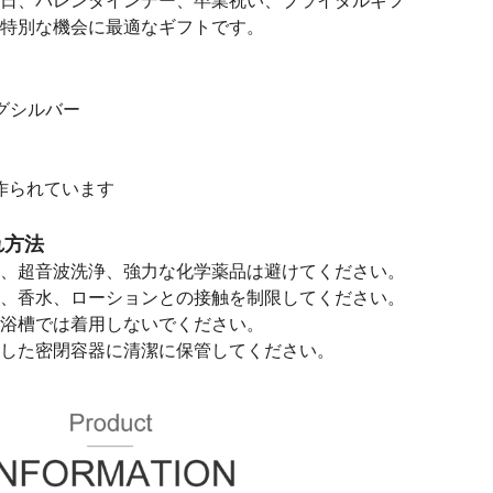
日、バレンタインデー、卒業祝い、ブライダルギフ
特別な機会に最適なギフトです。
ングシルバー
に作られています
れ方法
、超音波洗浄、強力な化学薬品は避けてください。
、香水、ローションとの接触を制限してください。
浴槽では着用しないでください。
した密閉容器に清潔に保管してください。