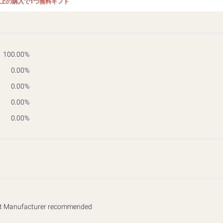
以上の購入で1つ無料ギフト
100.00%
0.00%
0.00%
0.00%
0.00%
ent Manufacturer recommended