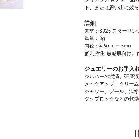
クリスマスギフト、母の
ト、または思い出に残る
詳細
素材：S925 スターリ
重量：3g
内径：4.6mm — 5mm
低刺激性: 敏感肌向け
ジュエリーのお手入
シルバーの浸漬、研磨液
メイクアップ、クリーム
シャワー、プール、温水
ジップロックなどの乾燥