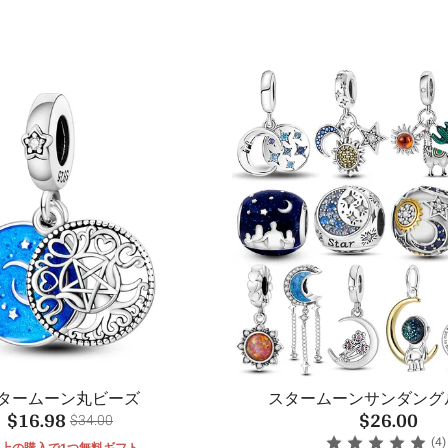
タームーン丸ビーズ
スタームーンサンダング
$16.98
$26.00
$34.00
(4)
以上の購入で1つ無料ギフト