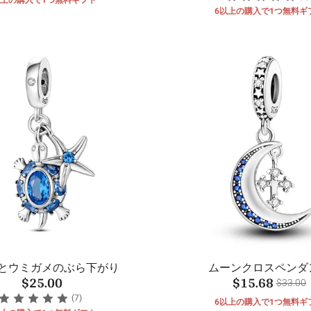
6以上の購入で1つ無料ギ
とウミガメのぶら下がり
ムーンクロスペンダ
$25.00
$15.68
$33.00
(7)
6以上の購入で1つ無料ギ