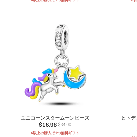
ユニコーンスタームーンビーズ
ヒトデ
$16.98
$34.00
6以上の購入で1つ無料ギフト