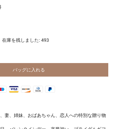
得
ーツ
代魔法シリーズ🧿
在庫を残しました
:
493
バッグに入れる
、妻、姉妹、おばあちゃん、恋人への特別な贈り物