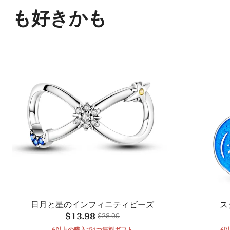
も好きかも
日月と星のインフィニティビーズ
ス
$13.98
$28.00
6以上の購入で1つ無料ギフト
6