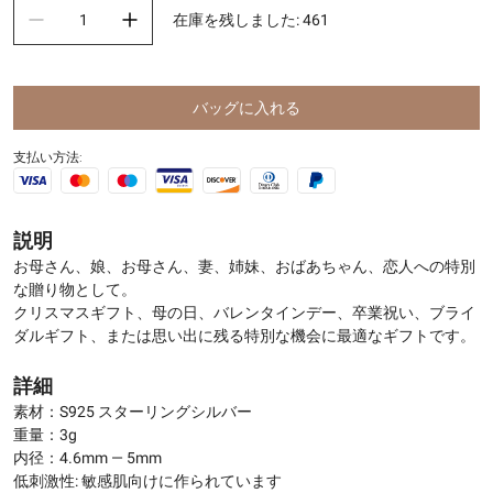
在庫を残しました
:
461
バッグに入れる
支払い方法:
説明
お母さん、娘、お母さん、妻、姉妹、おばあちゃん、恋人への特別
な贈り物として。
クリスマスギフト、母の日、バレンタインデー、卒業祝い、ブライ
ダルギフト、または思い出に残る特別な機会に最適なギフトです。
詳細
素材：S925 スターリングシルバー
重量：3g
内径：4.6mm — 5mm
低刺激性: 敏感肌向けに作られています