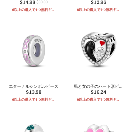
$14.98
$12.96
定クリップ
ーズ
$30.00
6以上の購入で1つ無料ギフ
6以上の購入で1つ無料ギフ
ト
ト
エターナルシンボルビーズ
馬と女の子のハート形ビー
$13.98
$16.24
ズ
6以上の購入で1つ無料ギフ
6以上の購入で1つ無料ギフ
ト
ト