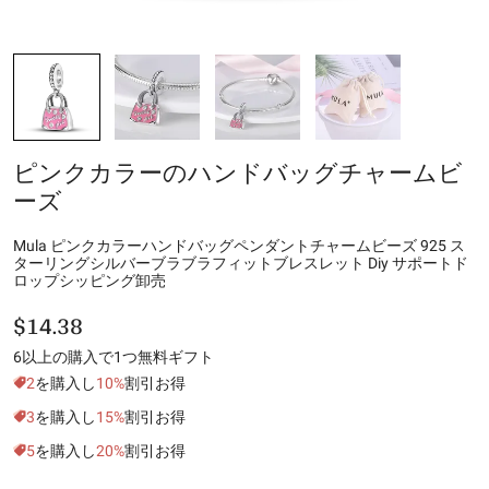
ピンクカラーのハンドバッグチャームビ
ーズ
Mula ピンクカラーハンドバッグペンダントチャームビーズ 925 ス
ターリングシルバーブラブラフィットブレスレット Diy サポートド
ロップシッピング卸売
$14.38
6以上の購入で1つ無料ギフト
2
を購入し
10%
割引お得
3
を購入し
15%
割引お得
5
を購入し
20%
割引お得