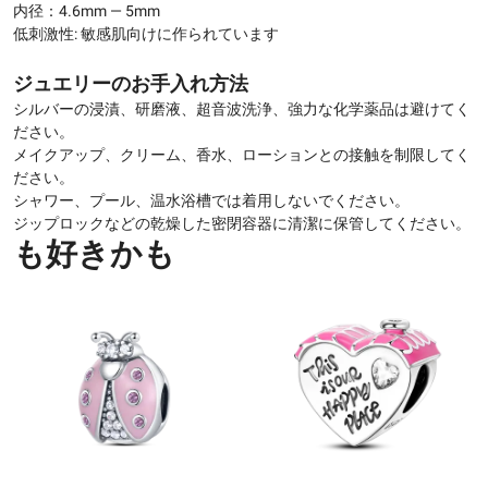
内径：4.6mm — 5mm
低刺激性: 敏感肌向けに作られています
ジュエリーのお手入れ方法
シルバーの浸漬、研磨液、超音波洗浄、強力な化学薬品は避けてく
ださい。
メイクアップ、クリーム、香水、ローションとの接触を制限してく
ださい。
シャワー、プール、温水浴槽では着用しないでください。
ジップロックなどの乾燥した密閉容器に清潔に保管してください。
も好きかも