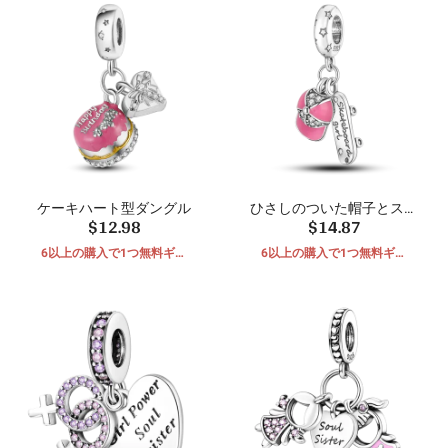
ケーキハート型ダングル
ひさしのついた帽子とスク
$12.98
$14.87
ーターのぶら下がり
6以上の購入で1つ無料ギフ
6以上の購入で1つ無料ギフ
ト
ト