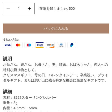
在庫を残しました
:
500
バッグに入れる
支払い方法:
説明
お母さん、娘さん、お母さん、妻、姉妹、おばあちゃん、恋人への
特別な贈り物として。
クリスマスギフト、母の日、バレンタインデー、卒業祝い、ブライ
ダルギフト、または思い出に残る特別な機会に最適なギフトです。
詳細
素材：S925スターリングシルバー
重量：3g
内径：4.6mm — 5mm