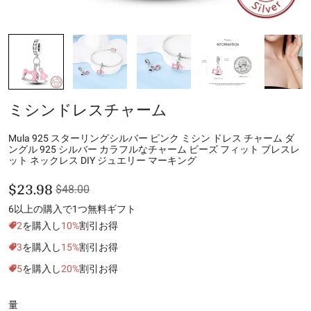
ミシンドレスチャーム
Mula 925 スターリングシルバー ピンク ミシン ドレス チャーム ダ
ングル 925 シルバー カラフルなチャーム ビーズ フィット ブレスレ
ット ネックレス DIY ジュエリー マーキング
$23.98
$48.00
6以上の購入で1つ無料ギフト
2
を購入し
10%
割引お得
3
を購入し
15%
割引お得
5
を購入し
20%
割引お得
量