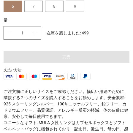
6
7
8
9
量
在庫を残しました
:
499
完売
支払い方法:
ご注文前に正しいサイズをご確認ください。幅広い用途のために、
隣接する 2 つのサイズを購入することをお勧めします。安全素材:
925 スターリングシルバー、100% ニッケルフリー、鉛フリー、カ
ドミウムフリー。品質保証、アレルギー反応の軽減、体の皮膚に健
康、安心して毎日使用できます。
ユニークなギフト: MULA 女性リングはカプセルボックスとソフト
ベルベットバッグに梱包されており、記念日、誕生日、母の日、感