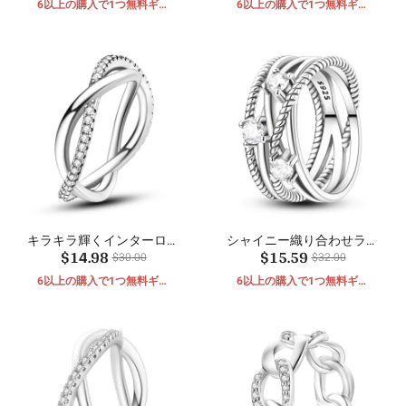
6以上の購入で1つ無料ギフ
6以上の購入で1つ無料ギフ
ト
ト
キラキラ輝くインターロッ
シャイニー織り合わせライ
$14.98
$15.59
キングリング
ンリング
$30.00
$32.00
6以上の購入で1つ無料ギフ
6以上の購入で1つ無料ギフ
ト
ト