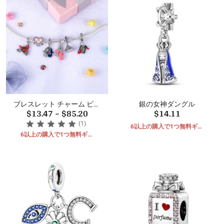
ブレスレット チャーム ビー
銀の女神ダングル
$13.47
~
$85.20
$14.11
ズ ペンダント
(1)
6以上の購入で1つ無料ギフ
6以上の購入で1つ無料ギフ
ト
ト