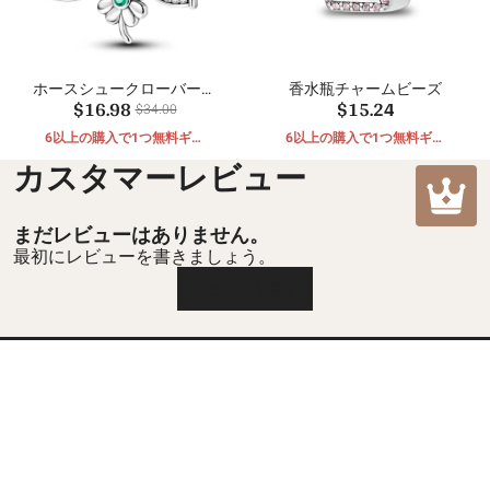
ホースシュークローバーア
香水瓶チャームビーズ
$16.98
$15.24
イペンダント
$34.00
6以上の購入で1つ無料ギフ
6以上の購入で1つ無料ギフ
ト
ト
カスタマーレビュー
まだレビューはありません。
最初にレビューを書きましょう。
レビューを書く
カスタマーケア
返品および返金ポリシー
ムラについて
配送ポリシー
私たちに関しては
お問い合わせ