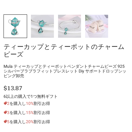
ティーカップとティーポットのチャーム
ビーズ
Mula ティーカップとティーポットペンダントチャームビーズ 925
シルバーブラブラフィットブレスレット Diy サポートドロップシッ
ピング卸売
$13.87
6以上の購入で1つ無料ギフト
2
を購入し
10%
割引お得
3
を購入し
15%
割引お得
5
を購入し
20%
割引お得