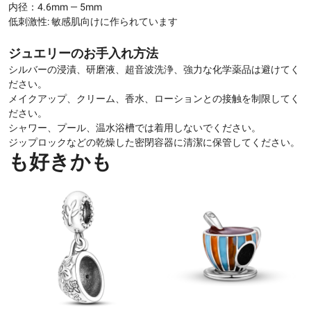
内径：4.6mm — 5mm
低刺激性: 敏感肌向けに作られています
ジュエリーのお手入れ方法
シルバーの浸漬、研磨液、超音波洗浄、強力な化学薬品は避けてく
ださい。
メイクアップ、クリーム、香水、ローションとの接触を制限してく
ださい。
シャワー、プール、温水浴槽では着用しないでください。
ジップロックなどの乾燥した密閉容器に清潔に保管してください。
も好きかも