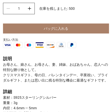
在庫を残しました
:
500
バッグに入れる
支払い方法:
説明
お母さん、娘さん、お母さん、妻、姉妹、おばあちゃん、恋人への
特別な贈り物として。
クリスマスギフト、母の日、バレンタインデー、卒業祝い、ブライ
ダルギフト、または思い出に残る特別な機会に最適なギフトです。
詳細
素材：S925スターリングシルバー
重量：3g
内径：4.6mm — 5mm