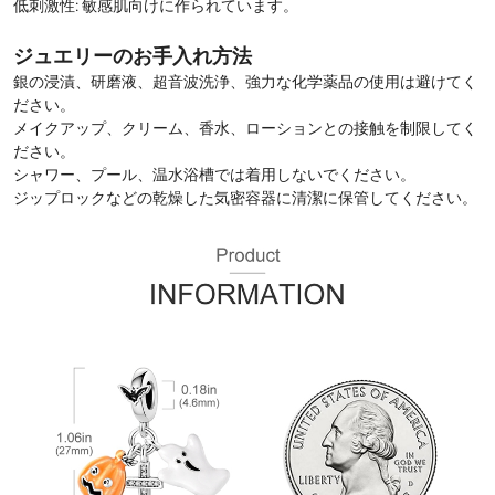
低刺激性: 敏感肌向けに作られています。
ジュエリーのお手入れ方法
銀の浸漬、研磨液、超音波洗浄、強力な化学薬品の使用は避けてく
ださい。
メイクアップ、クリーム、香水、ローションとの接触を制限してく
ださい。
シャワー、プール、温水浴槽では着用しないでください。
ジップロックなどの乾燥した気密容器に清潔に保管してください。