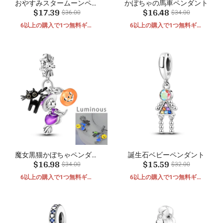
おやすみスタームーンペン
かぼちゃの馬車ペンダント
$17.39
$16.48
ダント
$36.00
$34.00
6以上の購入で1つ無料ギフ
6以上の購入で1つ無料ギフ
ト
ト
魔女黒猫かぼちゃペンダン
誕生石ベビーペンダント
$16.98
$15.59
ト
$34.00
$32.00
6以上の購入で1つ無料ギフ
6以上の購入で1つ無料ギフ
ト
ト