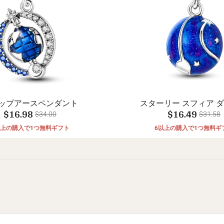
ップアースペンダント
スターリー スフィア 
$16.98
$16.49
$34.00
$31.58
以上の購入で1つ無料ギフト
6以上の購入で1つ無料ギ