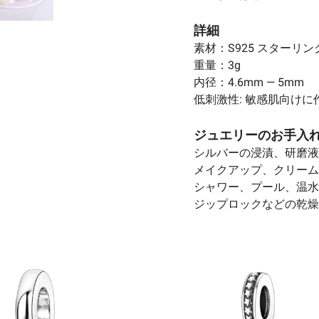
詳細
素材：S925 スターリ
重量：3g
内径：4.6mm — 5mm
低刺激性: 敏感肌向け
ジュエリーのお手入
シルバーの浸漬、研磨液
メイクアップ、クリーム
シャワー、プール、温水
ジップロックなどの乾燥