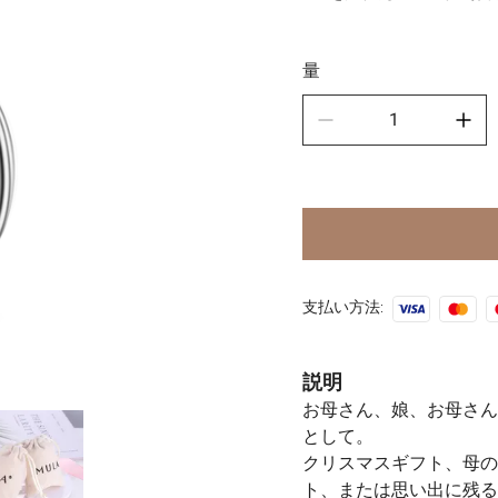
スポ
🧿古
量
支払い方法:
説明
お母さん、娘、お母さん
として。
クリスマスギフト、母の
ト、または思い出に残る