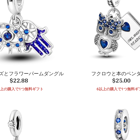
ズとフラワーパームダングル
フクロウと本のペン
$22.88
$25.00
以上の購入で1つ無料ギフト
6以上の購入で1つ無料ギ