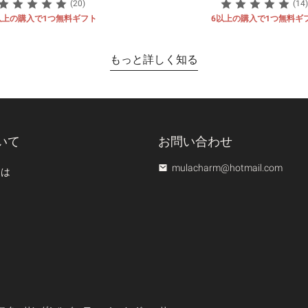
(20)
(14)
以上の購入で1つ無料ギフト
6以上の購入で1つ無料ギ
もっと詳しく知る
いて
お問い合わせ
mulacharm@hotmail.com
ては