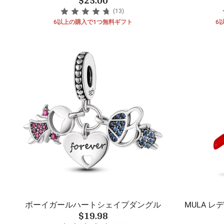
(13)
6以上の購入で1つ無料ギフト
6
ボーイガールハートシェイプダングル
MULA レ
$19.98