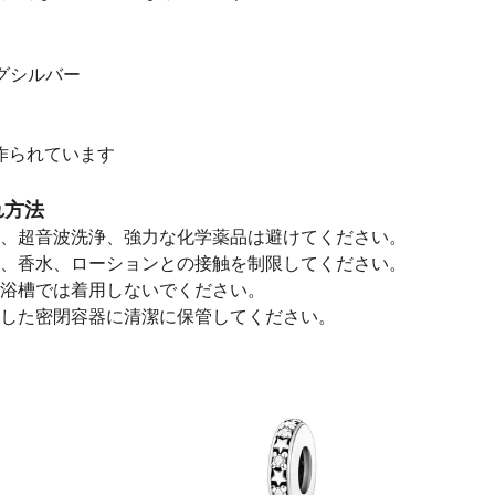
ングシルバー
に作られています
れ方法
、超音波洗浄、強力な化学薬品は避けてください。
、香水、ローションとの接触を制限してください。
浴槽では着用しないでください。
した密閉容器に清潔に保管してください。