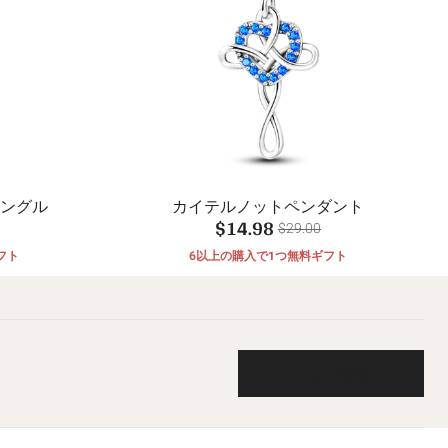
ダングル
カイテルノットペンダント
$14.98
$29.00
フト
6以上の購入で1つ無料ギフト
レビューを書く