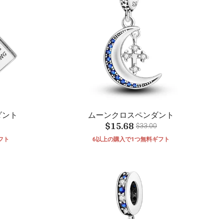
ダント
ムーンクロスペンダント
$15.68
$33.00
フト
6以上の購入で1つ無料ギフト