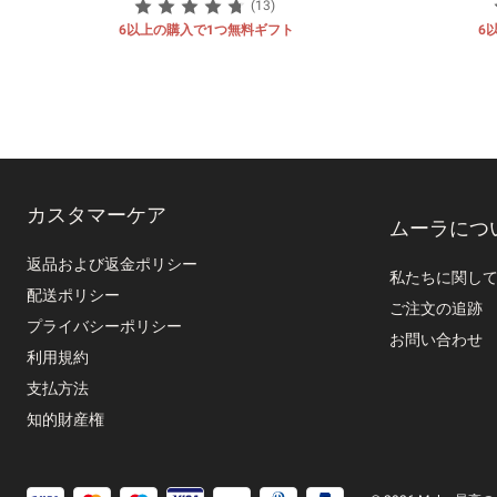
(13)
6以上の購入で1つ無料ギフト
6
カスタマーケア
ムーラにつ
返品および返金ポリシー
私たちに関し
配送ポリシー
ご注文の追跡
プライバシーポリシー
お問い合わせ
利用規約
支払方法
知的財産権