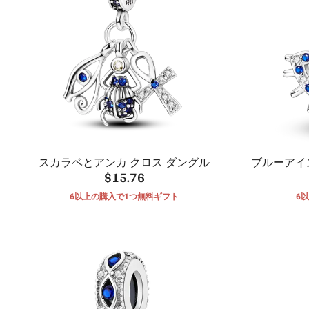
スカラベとアンカ クロス ダングル
ブルーアイ
$15.76
6以上の購入で1つ無料ギフト
6