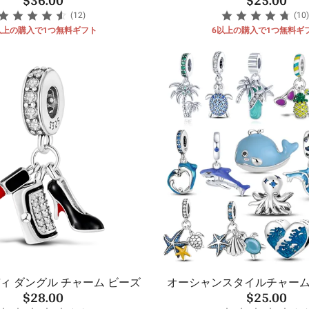
(12)
(10)
以上の購入で1つ無料ギフト
6以上の購入で1つ無料ギ
ディ ダングル チャーム ビーズ
オーシャンスタイルチャー
$28.00
$25.00
ダント