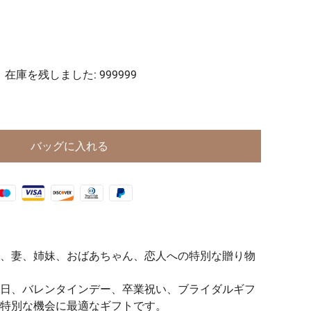
ーツ
代魔法シリーズ🧿
在庫を残しました
:
999999
バッグに入れる
、妻、姉妹、おばあちゃん、恋人への特別な贈り物
日、バレンタインデー、卒業祝い、ブライダルギフ
特別な機会に最適なギフトです。