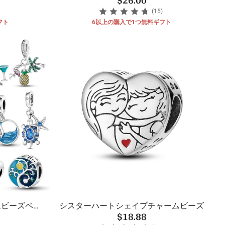
(15)
フト
6以上の購入で1つ無料ギフト
ムビーズペン
シスターハートシェイプチャームビーズ
$18.88